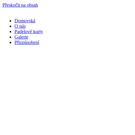
Přeskočit na obsah
Domovská
O nás
Padelové kurty
Galerie
Přizpůsobení