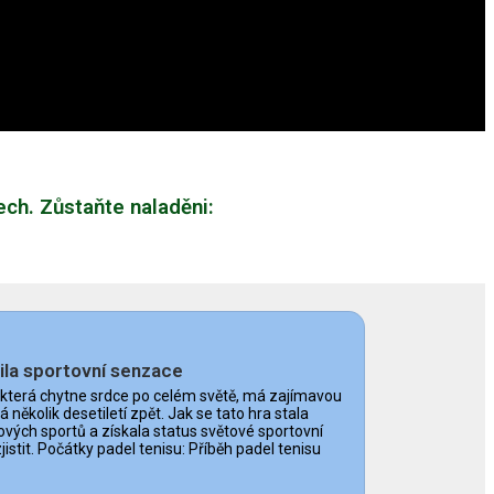
ech. Zůstaňte naladěni:
ila sportovní senzace
, která chytne srdce po celém světě, má zajímavou
 několik desetiletí zpět. Jak se tato hra stala
vých sportů a získala status světové sportovní
stit. Počátky padel tenisu: Příběh padel tenisu