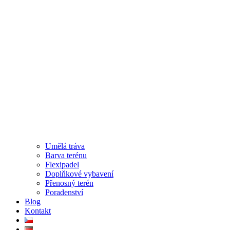
Umělá tráva
Barva terénu
Flexipadel
Doplňkové vybavení
Přenosný terén
Poradenství
Blog
Kontakt