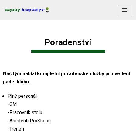
Přeskočit
na
obsah
Poradenství
Náš tým nabízí kompletní poradenské služby pro vedení
padel klubu:
Plný personál:
-GM
-Pracovník stolu
-Asistenti ProShopu
-Trenéři