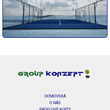
DOMOVSKÁ
O NÁS
PADELOVÉ KURTY